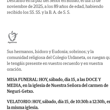
Descansó en la paz del Señor en Bilbao, el día 13 de
noviembre de 2025, a los 89 años de edad, habiendo
recibido los SS. SS. y la B. A. de S. S.
Sus hermanos, Isidoro y Eudoxia; sobrinos; y la
comunidad religiosa del Colegio Urdaneta, os ruegan q
le tengáis presente en vuestro recuerdo y en vuestra
oración.
MISA FUNERAL: HOY, sábado, día 15, a las DOCE Y
MEDIA, en la iglesia de Nuestra Señora del carmen de
Neguri-Getxo.
VELATORIO: HOY, sábado, día 15, de 10:30h a 12:30h, e
la misma iglesia.