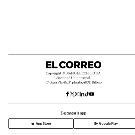
Copyright © DIARIO EL CORREO, S.A.
Sociedad Unipersonal.
C/ Gran Vía 45, 3ª planta, 48011 Bilbao
Descargar la app
App Store
Google Play