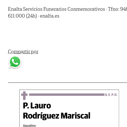
Enalta Servicios Funerarios Conmemorativos · Tfno: 94
611 000 (24h) · enalta.es
Compartir por