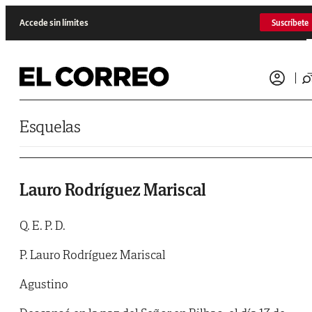
Saltar al contenido
Accede sin límites
Suscríbete
Esquelas
Lauro Rodríguez Mariscal
Q. E. P. D.
P. Lauro Rodríguez Mariscal
Agustino