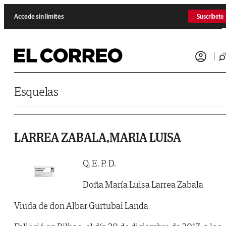
Saltar al contenido
Accede sin límites
Suscríbete
Esquelas
LARREA ZABALA,MARIA LUISA
Q. E. P. D.
Doña María Luisa Larrea Zabala
Viuda de don Albar Gurtubai Landa