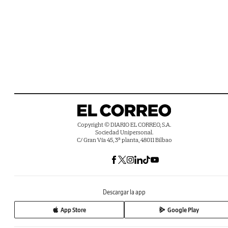
Copyright © DIARIO EL CORREO, S.A.
Sociedad Unipersonal.
C/ Gran Vía 45, 3ª planta, 48011 Bilbao
Descargar la app
App Store
Google Play