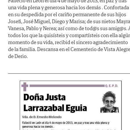
Falleció en León el día 4 de mayo de 2013, en paz y tras
una vida plena y generosa hacia los demás . Confortada
en su despedida por el cariño permanente de sus hijos
Josefi, José Miguel, Diego y Marisa; de sus nietos Mayra
Vanesa, Pablo y Nerea; así como de tod@s sus amig@s. 
todos los que la quisísteis y compartísteis con ella algú
momento de su vida, recibid el sincero agradecimiento
de la familia. Descansa en el Cementerio de Vista Alegr
de Derio.