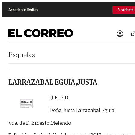
Saltar al contenido
Accede sin límites
Suscríbete
Esquelas
LARRAZABAL EGUIA,JUSTA
Q. E. P. D.
Doña Justa Larrazabal Eguia
Vda. de D. Ernesto Melendo