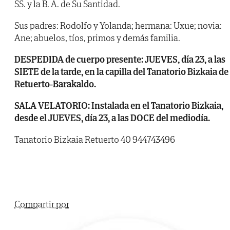
SS. y la B. A. de Su Santidad.
Sus padres: Rodolfo y Yolanda; hermana: Uxue; novia:
Ane; abuelos, tíos, primos y demás familia.
DESPEDIDA de cuerpo presente: JUEVES, día 23, a las
SIETE de la tarde, en la capilla del Tanatorio Bizkaia de
Retuerto-Barakaldo.
SALA VELATORIO: Instalada en el Tanatorio Bizkaia,
desde el JUEVES, día 23, a las DOCE del mediodía.
Tanatorio Bizkaia Retuerto 40 944743496
Compartir por