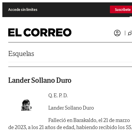
Saltar al contenido
Accede sin límites
Suscríbete
Esquelas
Lander Sollano Duro
Q. E. P. D.
Lander Sollano Duro
Falleció en Barakaldo, el 21 de marzo
de 2023, a los 21 años de edad, habiendo recibido los SS