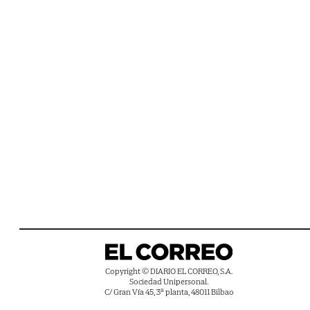
Copyright © DIARIO EL CORREO, S.A.
Sociedad Unipersonal.
C/ Gran Vía 45, 3ª planta, 48011 Bilbao