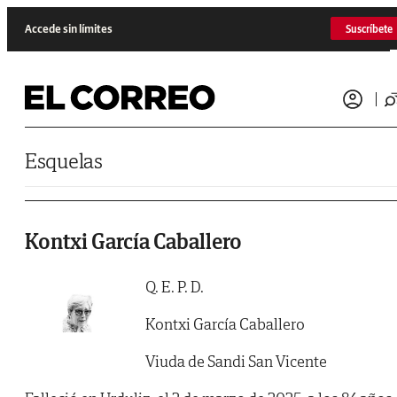
Saltar al contenido
Accede sin límites
Suscríbete
Esquelas
Kontxi García Caballero
Q. E. P. D.
Kontxi García Caballero
Viuda de Sandi San Vicente