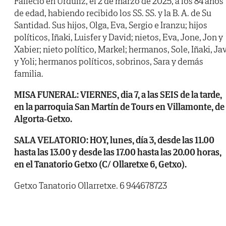
Falleció en Urduliz, el 2 de marzo de 2025, a los 84 años
de edad, habiendo recibido los SS. SS. y la B. A. de Su
Santidad. Sus hijos, Olga, Eva, Sergio e Iranzu; hijos
políticos, Iñaki, Luisfer y David; nietos, Eva, Jone, Jon y
Xabier; nieto político, Markel; hermanos, Sole, Iñaki, Jav
y Yoli; hermanos políticos, sobrinos, Sara y demás
familia.
MISA FUNERAL: VIERNES, dia 7, a las SEIS de la tarde,
en la parroquia San Martín de Tours en Villamonte, de
Algorta-Getxo.
SALA VELATORIO: HOY, lunes, día 3, desde las 11.00
hasta las 13.00 y desde las 17.00 hasta las 20.00 horas,
en el Tanatorio Getxo (C/ Ollaretxe 6, Getxo).
Getxo Tanatorio Ollarretxe. 6 944678723