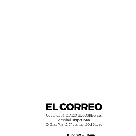
Copyright © DIARIO EL CORREO, S.A.
Sociedad Unipersonal.
C/ Gran Vía 45, 3ª planta, 48011 Bilbao