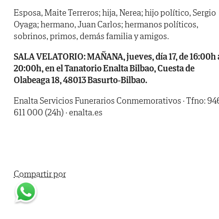
Esposa, Maite Terreros; hija, Nerea; hijo político, Sergio
Oyaga; hermano, Juan Carlos; hermanos políticos,
sobrinos, primos, demás familia y amigos.
SALA VELATORIO: MAÑANA, jueves, día 17, de 16:00h 
20:00h, en el Tanatorio Enalta Bilbao, Cuesta de
Olabeaga 18, 48013 Basurto-Bilbao.
Enalta Servicios Funerarios Conmemorativos · Tfno: 94
611 000 (24h) · enalta.es
Compartir por