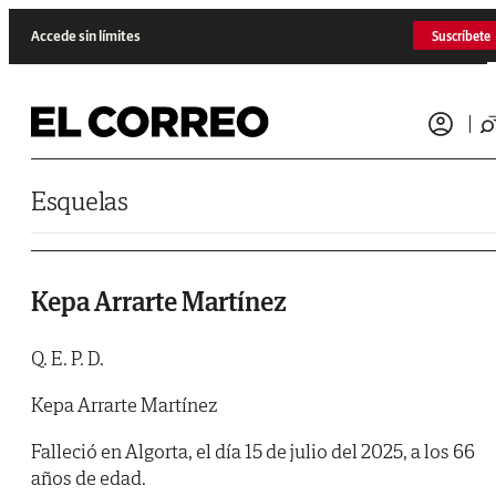
Saltar al contenido
Accede sin límites
Suscríbete
Esquelas
Kepa Arrarte Martínez
Q. E. P. D.
Kepa Arrarte Martínez
Falleció en Algorta, el día 15 de julio del 2025, a los 66
años de edad.