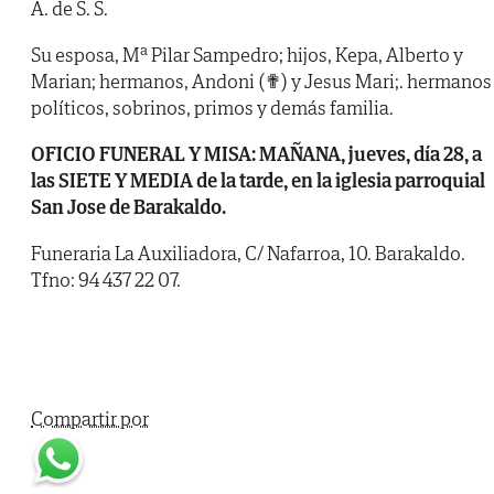
A. de S. S.
Su esposa, Mª Pilar Sampedro; hijos, Kepa, Alberto y
Marian; hermanos, Andoni (✟) y Jesus Mari;. hermanos
políticos, sobrinos, primos y demás familia.
OFICIO FUNERAL Y MISA: MAÑANA, jueves, día 28, a
las SIETE Y MEDIA de la tarde, en la iglesia parroquial
San Jose de Barakaldo.
Funeraria La Auxiliadora, C/ Nafarroa, 10. Barakaldo.
Tfno: 94 437 22 07.
Compartir por