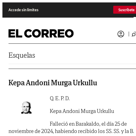
Saltar al contenido
Accede sin límites
Suscríbete
Esquelas
Kepa Andoni Murga Urkullu
Q. E. P. D.
Kepa Andoni Murga Urkullu
Falleció en Barakaldo, el día 25 de
noviembre de 2024, habiendo recibido los SS. SS. y la B.