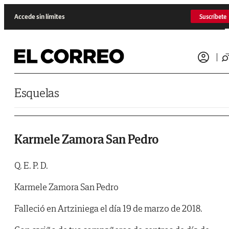
Saltar al contenido
Accede sin límites
Suscríbete
Esquelas
Karmele Zamora San Pedro
Q. E. P. D.
Karmele Zamora San Pedro
Falleció en Artziniega el día 19 de marzo de 2018.