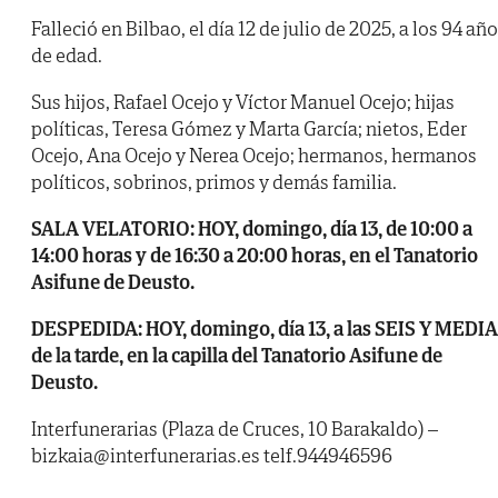
Falleció en Bilbao, el día 12 de julio de 2025, a los 94 añ
de edad.
Sus hijos, Rafael Ocejo y Víctor Manuel Ocejo; hijas
políticas, Teresa Gómez y Marta García; nietos, Eder
Ocejo, Ana Ocejo y Nerea Ocejo; hermanos, hermanos
políticos, sobrinos, primos y demás familia.
SALA VELATORIO: HOY, domingo, día 13, de 10:00 a
14:00 horas y de 16:30 a 20:00 horas, en el Tanatorio
Asifune de Deusto.
DESPEDIDA: HOY, domingo, día 13, a las SEIS Y MEDIA
de la tarde, en la capilla del Tanatorio Asifune de
Deusto.
Interfunerarias (Plaza de Cruces, 10 Barakaldo) –
bizkaia@interfunerarias.es telf.944946596