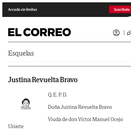
Saltar al contenido
Accede sin límites
Suscríbete
Esquelas
Justina Revuelta Bravo
Q. E. P. D.
Doña Justina Revuelta Bravo
Viuda de don Víctor Manuel Ocejo
Uriarte