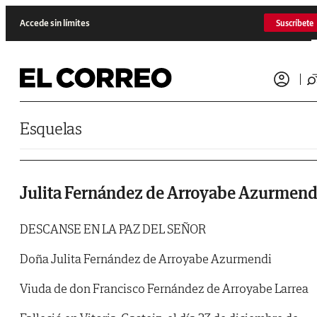
Saltar al contenido
Accede sin límites
Suscríbete
Esquelas
Julita Fernández de Arroyabe Azurmend
DESCANSE EN LA PAZ DEL SEÑOR
Doña Julita Fernández de Arroyabe Azurmendi
Viuda de don Francisco Fernández de Arroyabe Larrea