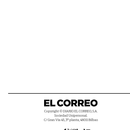
Copyright © DIARIO EL CORREO, S.A.
Sociedad Unipersonal.
C/ Gran Vía 45, 3ª planta, 48011 Bilbao