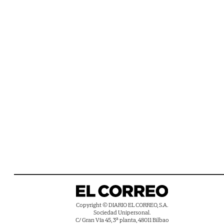
Copyright © DIARIO EL CORREO, S.A.
Sociedad Unipersonal.
C/ Gran Vía 45, 3ª planta, 48011 Bilbao