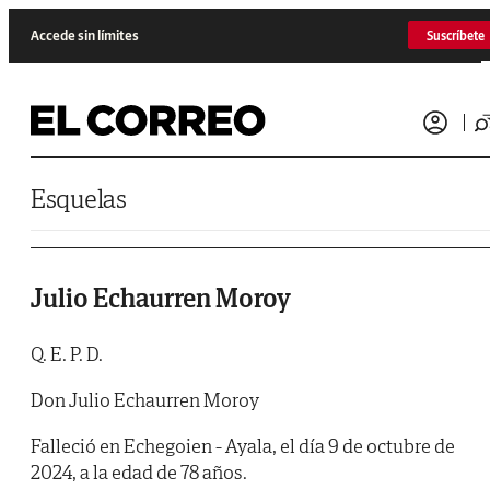
Saltar al contenido
Accede sin límites
Suscríbete
Esquelas
Julio Echaurren Moroy
Q. E. P. D.
Don Julio Echaurren Moroy
Falleció en Echegoien - Ayala, el día 9 de octubre de
2024, a la edad de 78 años.