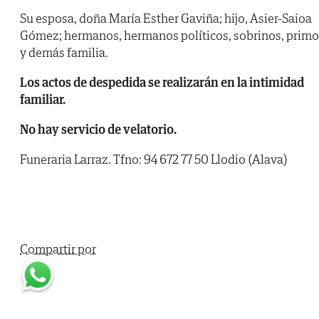
Su esposa, doña María Esther Gaviña; hijo, Asier-Saioa
Gómez; hermanos, hermanos políticos, sobrinos, primo
y demás familia.
Los actos de despedida se realizarán en la intimidad
familiar.
No hay servicio de velatorio.
Funeraria Larraz. Tfno: 94 672 77 50 Llodio (Alava)
Compartir por