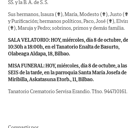
SS. y la B. A. de S. S.
Sus hermanos, Isaura (✟), María, Modesto (✟), Justo (
y Purificación; hermanos políticos, Paco, José (✟), Elvir
(✟), Maruja y Pedro; sobrinos, primos y demás familia.
SALA VELATORIO: HOY, miércoles, día 8 de octubre, d
10:30h a 18:00h, en el Tanatorio Enalta de Basurto,
Olabeaga Aldapa, 18, Bilbao.
MISA FUNERAL: HOY, miércoles, día 8 de octubre, a las
SEIS de la tarde, en la parroquia Santa María Josefa de
Miribilla, Askatasuna Etorb., 11, Bilbao.
Tanatorio Crematorio Servisa Erandio. Tfno. 944710161.
Compartir por