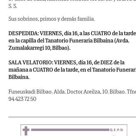
S. S.
Sus sobrinos, primos y demás familia.
DESPEDIDA: VIERNES, día 16, a las CUATRO de la tarde
en la capilla del Tanatorio Funeraria Bilbaina (Avda.
Zumalakarregi 10, Bilbao).
SALA VELATORIO: VIERNES, día 16, de DIEZ de la
mañana a CUATRO de la tarde, en el Tanatorio Funerar
Bilbaina.
Funeuskadi Bilbao. Alda. Doctor Areilza, 10. Bilbao. Tfn
94 423 72 50