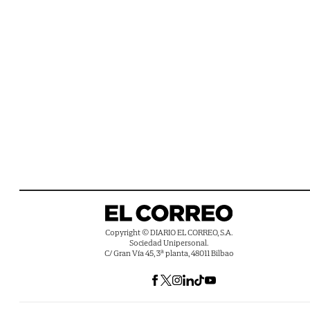
Copyright © DIARIO EL CORREO, S.A.
Sociedad Unipersonal.
C/ Gran Vía 45, 3ª planta, 48011 Bilbao