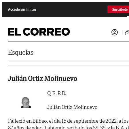
Saltar al contenido
Accede sin límites
Suscríbete
Esquelas
Julián Ortiz Molinuevo
Q. E. P. D.
Julián Ortiz Molinuevo
Falleció en Bilbao, el día 15 de septiembre de 2022, a los
87 años de edad, habiendo recibido los SS. SS. y la B. A. 