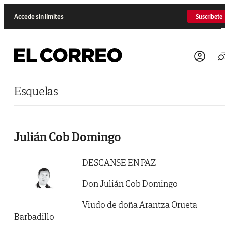
Saltar al contenido
Accede sin límites
Suscríbete
Esquelas
Julián Cob Domingo
DESCANSE EN PAZ
Don Julián Cob Domingo
Viudo de doña Arantza Orueta
Barbadillo