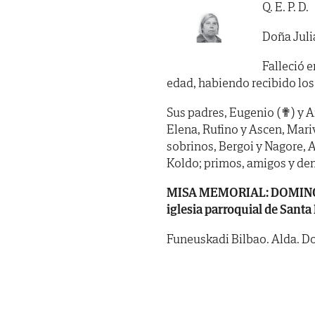
Q. E. P. D.
Doña Juli
Falleció e
edad, habiendo recibido los SS
Sus padres, Eugenio (✟) y A
Elena, Rufino y Ascen, Mariv
sobrinos, Bergoi y Nagore, A
Koldo; primos, amigos y de
MISA MEMORIAL: DOMINGO, d
iglesia parroquial de Santa
Funeuskadi Bilbao. Alda. Doc