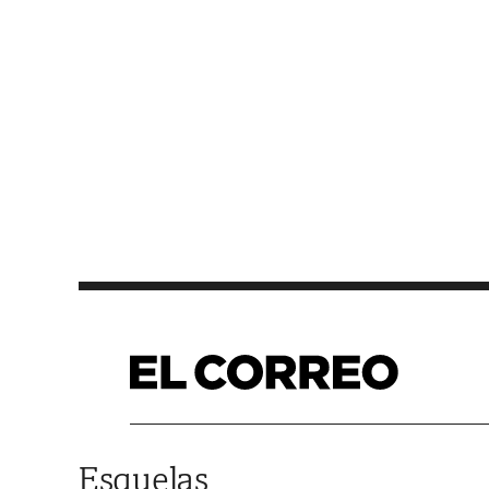
Saltar al contenido
Esquelas