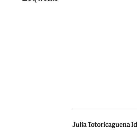
Julia Totoricaguena I