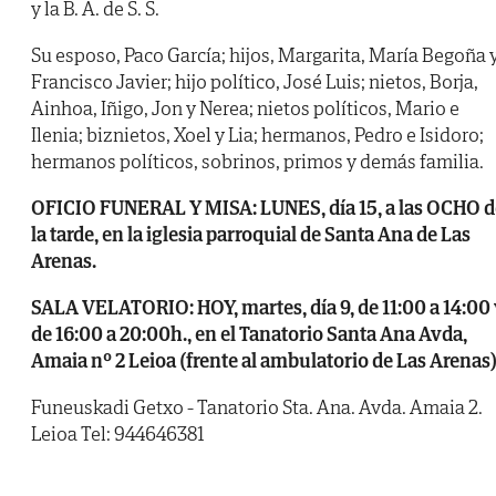
y la B. A. de S. S.
Su esposo, Paco García; hijos, Margarita, María Begoña 
Francisco Javier; hijo político, José Luis; nietos, Borja,
Ainhoa, Iñigo, Jon y Nerea; nietos políticos, Mario e
Ilenia; biznietos, Xoel y Lia; hermanos, Pedro e Isidoro;
hermanos políticos, sobrinos, primos y demás familia.
OFICIO FUNERAL Y MISA: LUNES, día 15, a las OCHO d
la tarde, en la iglesia parroquial de Santa Ana de Las
Arenas.
SALA VELATORIO: HOY, martes, día 9, de 11:00 a 14:00
de 16:00 a 20:00h., en el Tanatorio Santa Ana Avda,
Amaia nº 2 Leioa (frente al ambulatorio de Las Arenas)
Funeuskadi Getxo - Tanatorio Sta. Ana. Avda. Amaia 2.
Leioa Tel: 944646381