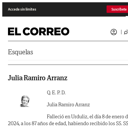
Saltar al contenido
Accede sin límites
Suscríbete
Esquelas
Julia Ramiro Arranz
Q. E. P. D.
Julia Ramiro Arranz
Falleció en Urduliz, el día 8 de enero 
2024, a los 87 años de edad, habiendo recibido los SS. SS