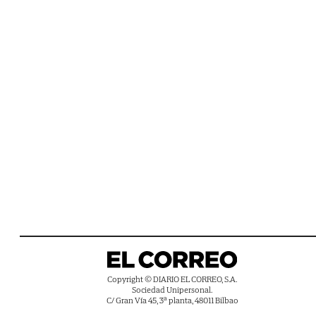
Copyright © DIARIO EL CORREO, S.A.
Sociedad Unipersonal.
C/ Gran Vía 45, 3ª planta, 48011 Bilbao