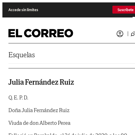
Saltar al contenido
Accede sin límites
Suscríbete
Esquelas
Julia Fernández Ruiz
Q. E. P. D.
Doña Julia Fernández Ruiz
Viuda de don Alberto Perea