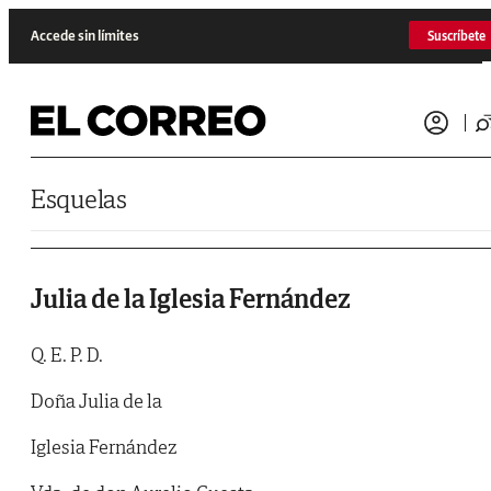
Saltar al contenido
Accede sin límites
Suscríbete
Esquelas
Julia de la Iglesia Fernández
Q. E. P. D.
Doña Julia de la
Iglesia Fernández