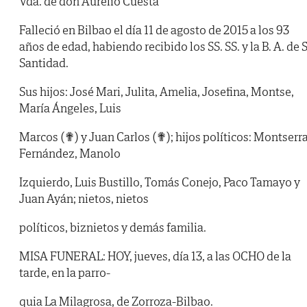
Vda. de don Aurelio Cuesta
Falleció en Bilbao el día 11 de agosto de 2015 a los 93
años de edad, habiendo recibido los SS. SS. y la B. A. de 
Santidad.
Sus hijos: José Mari, Julita, Amelia, Josefina, Montse,
María Ángeles, Luis
Marcos (✟) y Juan Carlos (✟); hijos políticos: Montserr
Fernández, Manolo
Izquierdo, Luis Bustillo, Tomás Conejo, Paco Tamayo y
Juan Ayán; nietos, nietos
políticos, biznietos y demás familia.
MISA FUNERAL: HOY, jueves, día 13, a las OCHO de la
tarde, en la parro-
quia La Milagrosa, de Zorroza-Bilbao.