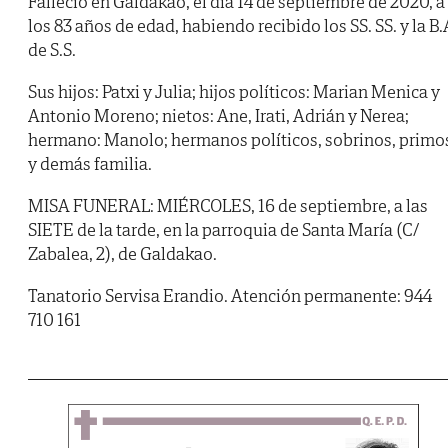
Falleció en Galdakao, el día 14 de septiembre de 2020, a
los 83 años de edad, habiendo recibido los SS. SS. y la B.
de S.S.
Sus hijos: Patxi y Julia; hijos políticos: Marian Menica y
Antonio Moreno; nietos: Ane, Irati, Adrián y Nerea;
hermano: Manolo; hermanos políticos, sobrinos, primo
y demás familia.
MISA FUNERAL: MIÉRCOLES, 16 de septiembre, a las
SIETE de la tarde, en la parroquia de Santa María (C/
Zabalea, 2), de Galdakao.
Tanatorio Servisa Erandio. Atención permanente: 944
710 161