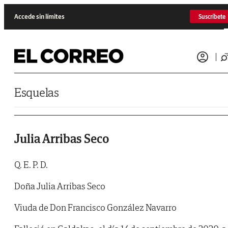
Saltar al contenido
Accede sin límites
Suscríbete
Esquelas
Julia Arribas Seco
Q. E. P. D.
Doña Julia Arribas Seco
Viuda de Don Francisco González Navarro