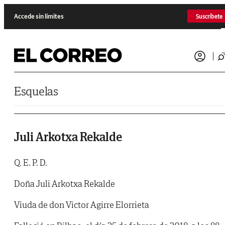
Saltar al contenido
Accede sin límites
Suscríbete
Esquelas
Juli Arkotxa Rekalde
Q. E. P. D.
Doña Juli Arkotxa Rekalde
Viuda de don Victor Agirre Elorrieta