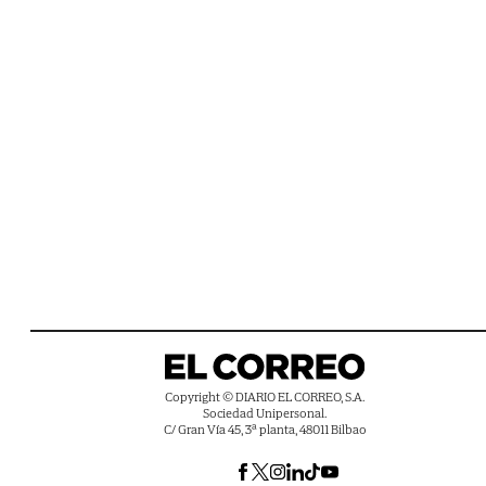
Copyright © DIARIO EL CORREO, S.A.
Sociedad Unipersonal.
C/ Gran Vía 45, 3ª planta, 48011 Bilbao