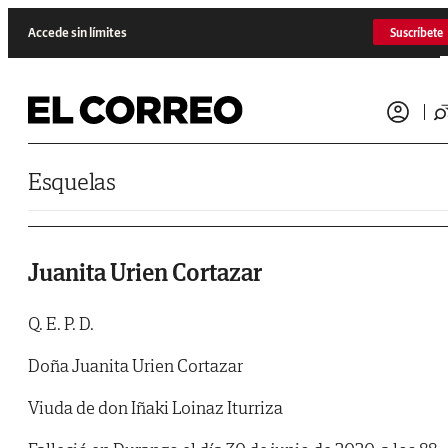
Saltar al contenido
Accede sin límites
Suscríbete
Esquelas
Juanita Urien Cortazar
Q. E. P. D.
Doña Juanita Urien Cortazar
Viuda de don Iñaki Loinaz Iturriza