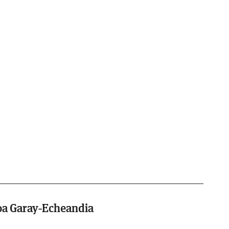
oa Garay-Echeandia