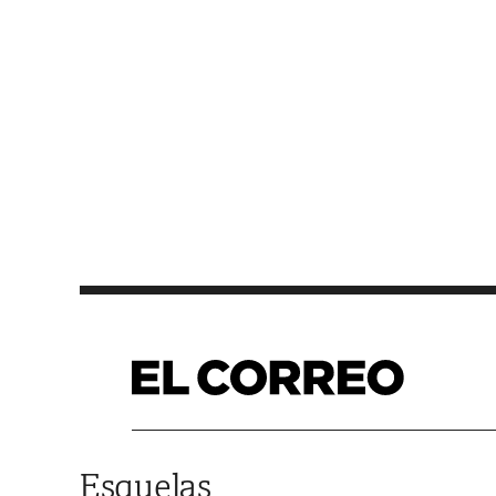
Saltar al contenido
Esquelas