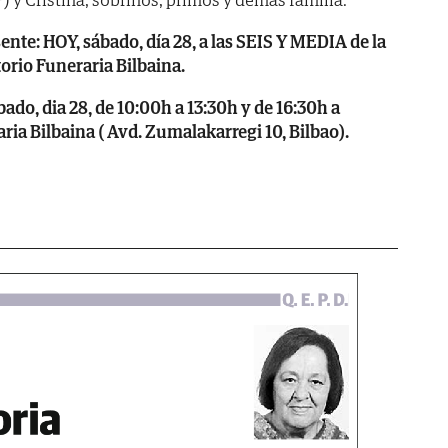
te: HOY, sábado, día 28, a las SEIS Y MEDIA de la
atorio Funeraria Bilbaina.
o, dia 28, de 10:00h a 13:30h y de 16:30h a
ria Bilbaina ( Avd. Zumalakarregi 10, Bilbao).