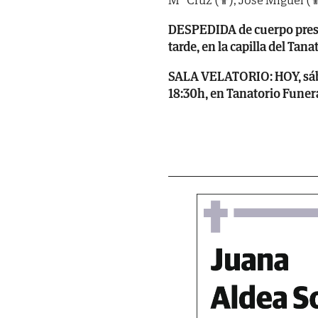
DESPEDIDA de cuerpo presen
tarde, en la capilla del Tan
SALA VELATORIO: HOY, sábad
18:30h, en Tanatorio Funera