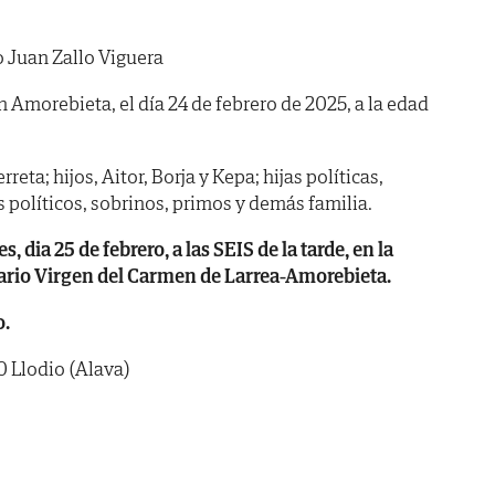
 Juan Zallo Viguera
n Amorebieta, el día 24 de febrero de 2025, a la edad
ta; hijos, Aitor, Borja y Kepa; hijas políticas,
políticos, sobrinos, primos y demás familia.
dia 25 de febrero, a las SEIS de la tarde, en la
uario Virgen del Carmen de Larrea-Amorebieta.
o.
0 Llodio (Alava)