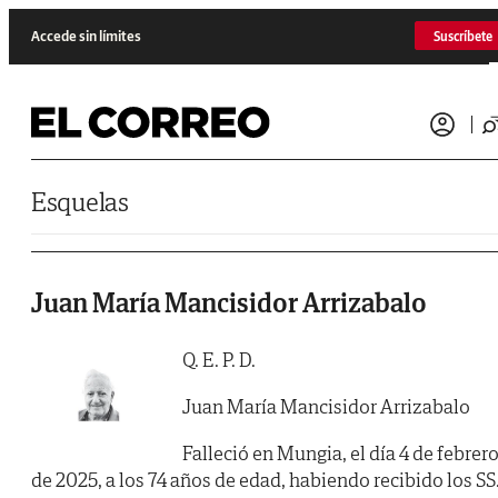
Saltar al contenido
Accede sin límites
Suscríbete
Esquelas
Juan María Mancisidor Arrizabalo
Q. E. P. D.
Juan María Mancisidor Arrizabalo
Falleció en Mungia, el día 4 de febrer
de 2025, a los 74 años de edad, habiendo recibido los SS