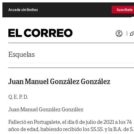
Saltar al contenido
Accede sin límites
Suscríbete
Esquelas
Juan Manuel González González
Q. E. P. D.
Juan Manuel González González
Falleció en Portugalete, el día 6 de julio de 2021 a los 74
años de edad, habiendo recibido los SS.SS. y la B.A. de S.