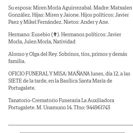
Su esposa: Miren Morla Aguirrezabal. Madre: Matxalen
González. Hijas: Miren y Jaione. Hijos políticos: Javier
Paez y Mikel Fernández. Nietos: Ander y Ane.
Hermano: Eusebio (✟). Hermanos políticos: Javier
Morla, Julen Morla, Natividad
Alonso y Olga del Rey. Sobrinos, tíos, primos y demás
familia.
OFICIO FUNERAL Y MISA: MAÑANA lunes, día 12, a las
SIETE de la tarde, en la Basílica Santa María de
Portugalete.
Tanatorio-Crematorio Funeraria La Auxiliadora
Portugalete. M. Unamuno 14. Tfno: 944961743