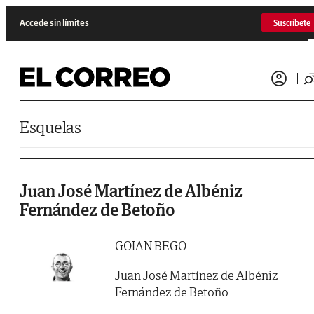
Saltar al contenido
Accede sin límites
Suscríbete
Esquelas
Juan José Martínez de Albéniz
Fernández de Betoño
GOIAN BEGO
Juan José Martínez de Albéniz
Fernández de Betoño