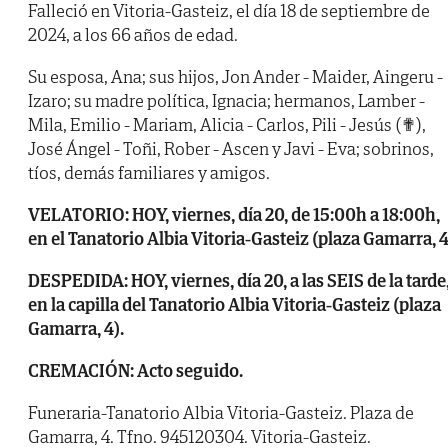
Falleció en Vitoria-Gasteiz, el día 18 de septiembre de
2024, a los 66 años de edad.
Su esposa, Ana; sus hijos, Jon Ander - Maider, Aingeru -
Izaro; su madre política, Ignacia; hermanos, Lamber -
Mila, Emilio - Mariam, Alicia - Carlos, Pili - Jesús (✟),
José Ángel - Toñi, Rober - Ascen y Javi - Eva; sobrinos,
tíos, demás familiares y amigos.
VELATORIO: HOY, viernes, día 20, de 15:00h a 18:00h,
en el Tanatorio Albia Vitoria-Gasteiz (plaza Gamarra, 4
DESPEDIDA: HOY, viernes, día 20, a las SEIS de la tarde
en la capilla del Tanatorio Albia Vitoria-Gasteiz (plaza
Gamarra, 4).
CREMACIÓN: Acto seguido.
Funeraria-Tanatorio Albia Vitoria-Gasteiz. Plaza de
Gamarra, 4. Tfno. 945120304. Vitoria-Gasteiz.