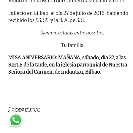
Viudo de doña María del Carmen Castellano Viñado
Falleció en Bilbao, el día 27 de julio de 2016, habiendo
recibido los SS. SS. y la B. A. de S. S.
Siempre estarás entre nosotros
Tu familia
MISA ANIVERSARIO: MAÑANA, sábado, día 27, a las
SIETE de la tarde, en la iglesia parroquial de Nuestra
Señora del Carmen, de Indautxu, Bilbao.
Compartir por