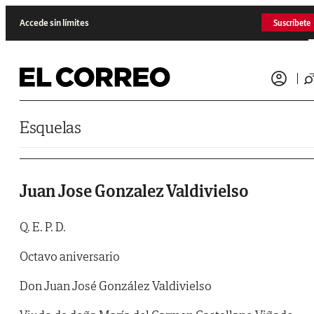
Saltar al contenido
Accede sin límites
Suscríbete
Esquelas
Juan Jose Gonzalez Valdivielso
Q. E. P. D.
Octavo aniversario
Don Juan José González Valdivielso