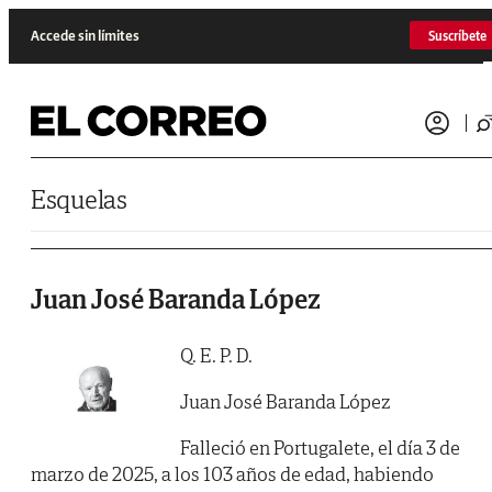
Saltar al contenido
Accede sin límites
Suscríbete
Esquelas
Juan José Baranda López
Q. E. P. D.
Juan José Baranda López
Falleció en Portugalete, el día 3 de
marzo de 2025, a los 103 años de edad, habiendo