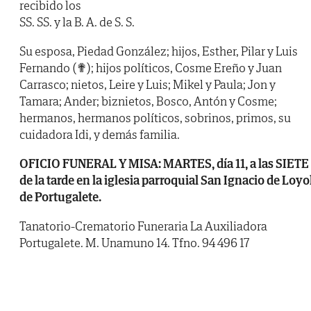
recibido los
SS. SS. y la B. A. de S. S.
Su esposa, Piedad González; hijos, Esther, Pilar y Luis
Fernando (✟); hijos políticos, Cosme Ereño y Juan
Carrasco; nietos, Leire y Luis; Mikel y Paula; Jon y
Tamara; Ander; biznietos, Bosco, Antón y Cosme;
hermanos, hermanos políticos, sobrinos, primos, su
cuidadora Idi, y demás familia.
OFICIO FUNERAL Y MISA: MARTES, día 11, a las SIETE
de la tarde en la iglesia parroquial San Ignacio de Loyo
de Portugalete.
Tanatorio-Crematorio Funeraria La Auxiliadora
Portugalete. M. Unamuno 14. Tfno. 94 496 17