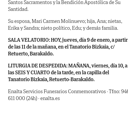
Santos Sacramentos y la Bendición Apostólica de Su
Santidad.
Su esposa, Mari Carmen Molinuevo; hija, Ana; nietas,
Erika y Sandra; nieto político, Edu; y demás familia.
SALA VELATORIO: HOY, jueves, día 9 de enero, a partir
de las 11 de la mañana, en el Tanatorio Bizkaia, c/
Retuerto, Barakaldo.
LITURGIA DE DESPEDIDA: MAÑANA, viernes, día 10, a
las SEIS Y CUARTO de la tarde, en la capilla del
Tanatorio Bizkaia, Retuerto-Barakaldo.
Enalta Servicios Funerarios Conmemorativos · Tfno: 94
611 000 (24h) · enalta.es