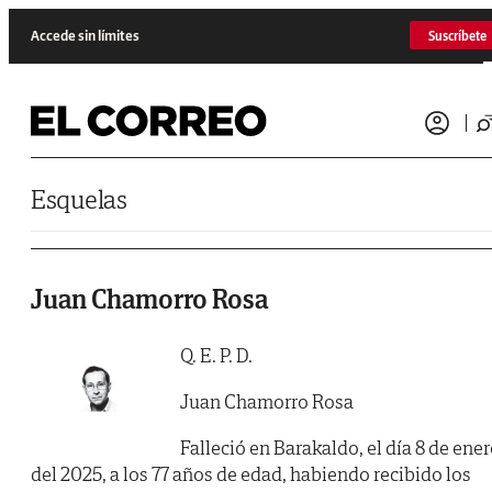
Saltar al contenido
Accede sin límites
Suscríbete
Esquelas
Juan Chamorro Rosa
Q. E. P. D.
Juan Chamorro Rosa
Falleció en Barakaldo, el día 8 de ene
del 2025, a los 77 años de edad, habiendo recibido los