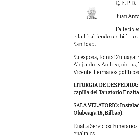
Q. E. P. D.
Juan Anto
Falleció e
edad, habiendo recibido los
Santidad.
Su esposa, Kontxi Zuluaga; hi
Alejandro y Andrea; nietos,
Vicente; hermanos políticos
LITURGIA DE DESPEDIDA: HOY,
capilla del Tanatorio Enalt
SALA VELATORIO: Instalada 
Olabeaga 18, Bilbao).
Enalta Servicios Funerarios
enalta.es