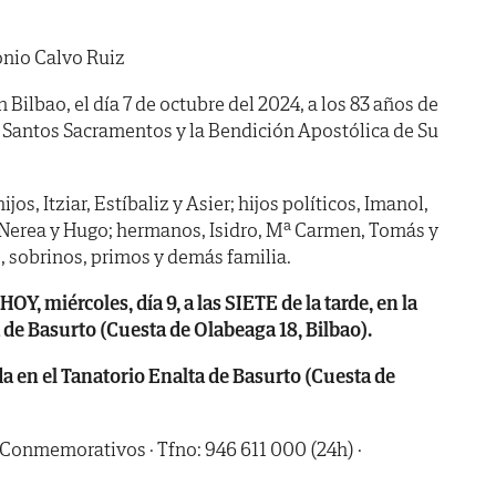
nio Calvo Ruiz
n Bilbao, el día 7 de octubre del 2024, a los 83 años de
 Santos Sacramentos y la Bendición Apostólica de Su
jos, Itziar, Estíbaliz y Asier; hijos políticos, Imanol,
 Nerea y Hugo; hermanos, Isidro, Mª Carmen, Tomás y
, sobrinos, primos y demás familia.
 miércoles, día 9, a las SIETE de la tarde, en la
a de Basurto (Cuesta de Olabeaga 18, Bilbao).
en el Tanatorio Enalta de Basurto (Cuesta de
 Conmemorativos · Tfno: 946 611 000 (24h) ·