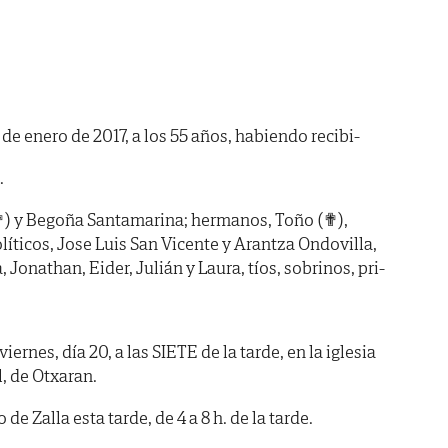
 de enero de 2017, a los 55 años, habiendo recibi-
.
(✟) y Begoña Santamarina; hermanos, Toño (✟),
líticos, Jose Luis San Vicente y Arantza Ondovilla,
 Jonathan, Eider, Julián y Laura, tíos, sobrinos, pri-
es, día 20, a las SIETE de la tarde, en la iglesia
, de Otxaran.
 Zalla esta tarde, de 4 a 8 h. de la tarde.