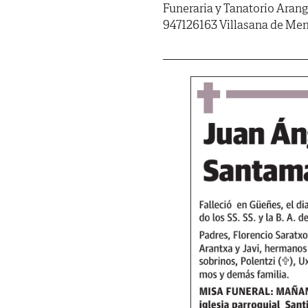
Funeraria y Tanatorio Aran
947126163 Villasana de Me