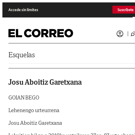
Saltar al contenido
Accede sin límites
Suscríbete
Esquelas
Josu Aboitiz Garetxana
GOIAN BEGO
Lehenengo urteurrena
Josu Aboitiz Garetxana