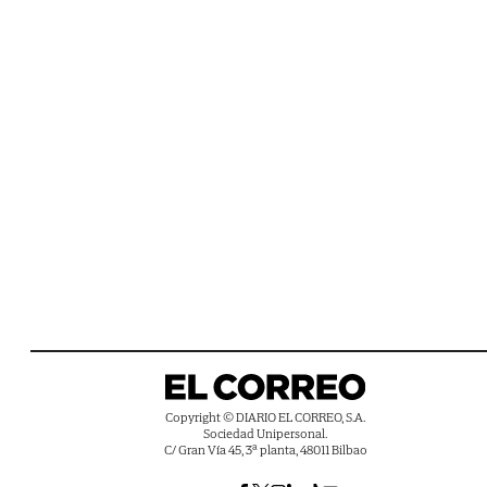
Copyright © DIARIO EL CORREO, S.A.
Sociedad Unipersonal.
C/ Gran Vía 45, 3ª planta, 48011 Bilbao