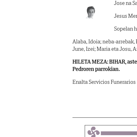
Jose na S
Jesus Me
Sopelan hi
Alaba, Idoia; neba-arrebak, 
June, Izei; Maria eta Josu, 
HILETA MEZA: BIHAR, astel
Pedroren parrokian.
Enalta Servicios Funerarios 