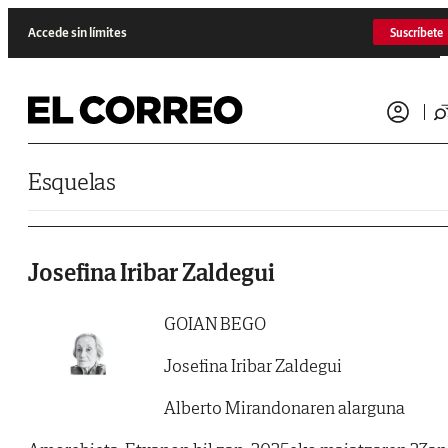
Saltar al contenido
Accede sin límites
Suscríbete
Esquelas
Josefina Iribar Zaldegui
GOIAN BEGO
Josefina Iribar Zaldegui
Alberto Mirandonaren alarguna