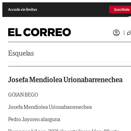
Saltar al contenido
Accede sin límites
Suscríbete
Esquelas
Josefa Mendiolea Urionabarrenechea
GOIAN BEGO
Josefa Mendiolea Urionabarrenechea
Pedro Jayoren alarguna