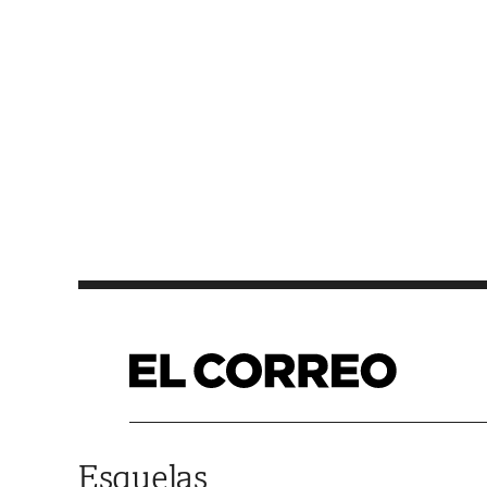
Saltar al contenido
Esquelas