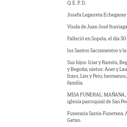
Q. E. P. D.
Josefa Legarreta Echegaray
Viuda de Juan José Iturriag
Falleció en Sopela, el día 3
los Santos Sacramentos y la
Sus hijos: Iciar y Ramón, Be
y Begoña; nietos: Aner y Lau
Izaro, Lier y Peio; hermano
familia.
MISA FUNERAL: MAÑANA, marte
iglesia parroquial de San Pe
Funeraria Sarria-Funetxea. 
Getxo.