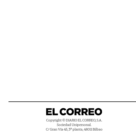
Copyright © DIARIO EL CORREO, S.A.
Sociedad Unipersonal.
C/ Gran Vía 45, 3ª planta, 48011 Bilbao