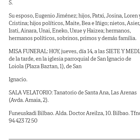
S.
Su esposo, Eugenio Jiménez; hijos, Patxi, Josina, Loren 
Cristina; hijos políticos, Maite, Bea e Iñigo; nietos, Asier
Irati, Ainara, Unai, Eneko, Uxue y Haizea; hermanos,
hermanos políticos, sobrinos, primos y demás familia.
MISA FUNERAL: HOY, jueves, día 14, a las SIETE Y MED
de la tarde, en la iglesia parroquial de San Ignacio de
Loiola (Plaza Baztan, 1), de San
Ignacio.
SALA VELATORIO: Tanatorio de Santa Ana, Las Arenas
(Avda. Amaia, 2).
Funeuskadi Bilbao. Alda. Doctor Areilza, 10. Bilbao. Tfn
94 423 72 50