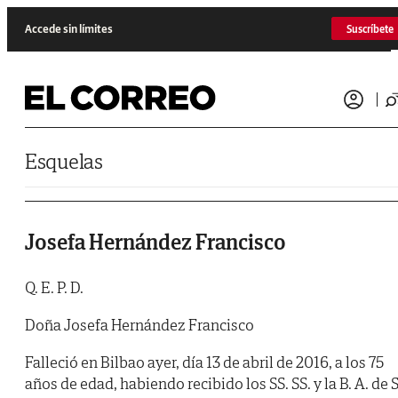
Saltar al contenido
Accede sin límites
Suscríbete
Esquelas
Josefa Hernández Francisco
Q. E. P. D.
Doña Josefa Hernández Francisco
Falleció en Bilbao ayer, día 13 de abril de 2016, a los 75
años de edad, habiendo recibido los SS. SS. y la B. A. de S