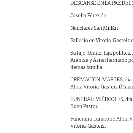
DESCANSE EN LA PAZ DEL
Joseba Pérez de
Nanclares San Millán
Falleció en Vitoria-Gasteiz e
Su hijo, Uraitz; hija polític
Arantza y Asier; hermano polí
demás familia.
CREMACIÓN: MARTES, día 26,
Albia Vitoria-Gasteiz (Plaza
FUNERAL: MIÉRCOLES, día 27, 
Buen Pastor.
Funeraria-Tanatorio Albia V
Vitoria-Gasteiz.