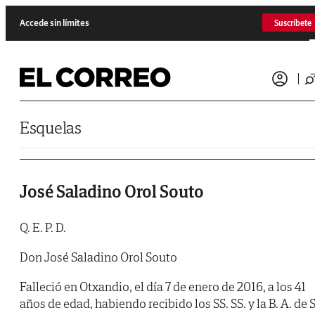
Saltar al contenido
Accede sin límites
Suscríbete
Esquelas
José Saladino Orol Souto
Q. E. P. D.
Don José Saladino Orol Souto
Falleció en Otxandio, el día 7 de enero de 2016, a los 41
años de edad, habiendo recibido los SS. SS. y la B. A. de S