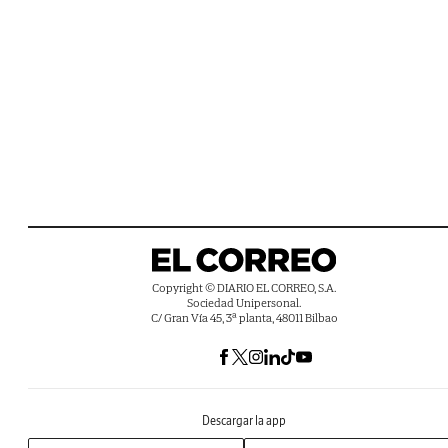
Copyright © DIARIO EL CORREO, S.A.
Sociedad Unipersonal.
C/ Gran Vía 45, 3ª planta, 48011 Bilbao
Descargar la app