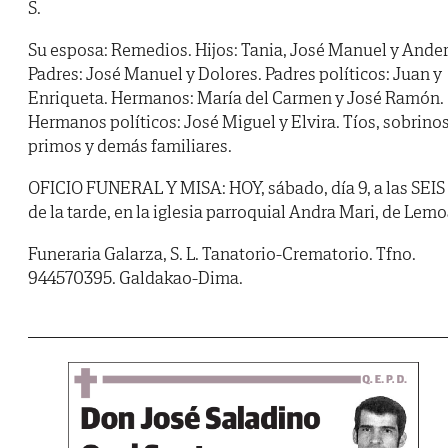
S.
Su esposa: Remedios. Hijos: Tania, José Manuel y Ander
Padres: José Manuel y Dolores. Padres políticos: Juan y
Enriqueta. Hermanos: María del Carmen y José Ramón.
Hermanos políticos: José Miguel y Elvira. Tíos, sobrinos
primos y demás familiares.
OFICIO FUNERAL Y MISA: HOY, sábado, día 9, a las SEIS
de la tarde, en la iglesia parroquial Andra Mari, de Lemo
Funeraria Galarza, S. L. Tanatorio-Crematorio. Tfno.
944570395. Galdakao-Dima.