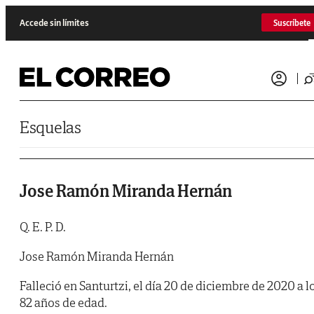
Saltar al contenido
Accede sin límites
Suscríbete
Esquelas
Jose Ramón Miranda Hernán
Q. E. P. D.
Jose Ramón Miranda Hernán
Falleció en Santurtzi, el día 20 de diciembre de 2020 a l
82 años de edad.