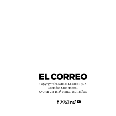
Copyright © DIARIO EL CORREO, S.A.
Sociedad Unipersonal.
C/ Gran Vía 45, 3ª planta, 48011 Bilbao