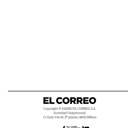
Copyright © DIARIO EL CORREO, S.A.
Sociedad Unipersonal.
C/ Gran Vía 45, 3ª planta, 48011 Bilbao