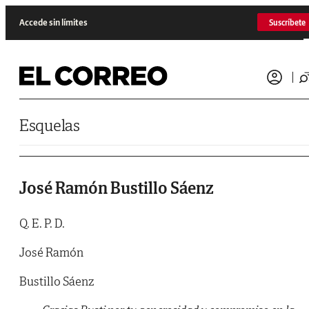
Saltar al contenido
Accede sin límites
Suscríbete
Esquelas
José Ramón Bustillo Sáenz
Q. E. P. D.
José Ramón
Bustillo Sáenz