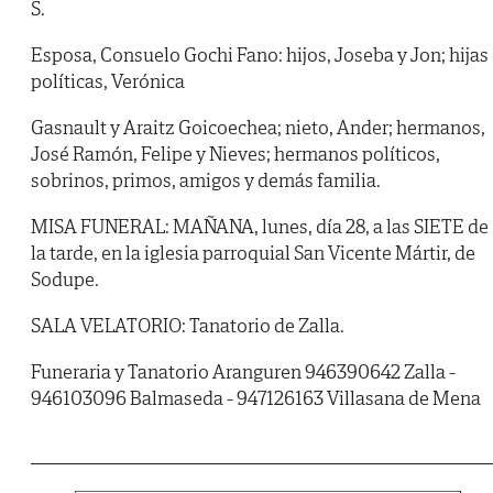
S.
Esposa, Consuelo Gochi Fano: hijos, Joseba y Jon; hijas
políticas, Verónica
Gasnault y Araitz Goicoechea; nieto, Ander; hermanos,
José Ramón, Felipe y Nieves; hermanos políticos,
sobrinos, primos, amigos y demás familia.
MISA FUNERAL: MAÑANA, lunes, día 28, a las SIETE de
la tarde, en la iglesia parroquial San Vicente Mártir, de
Sodupe.
SALA VELATORIO: Tanatorio de Zalla.
Funeraria y Tanatorio Aranguren 946390642 Zalla -
946103096 Balmaseda - 947126163 Villasana de Mena