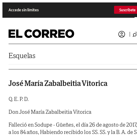
Saltar al contenido
Accede sin límites
Suscríbete
Esquelas
José María Zabalbeitia Vitorica
Q. E. P. D.
Don José María Zabalbeitia Vitorica
Falleció en Sodupe - Güeñes, el día 26 de agosto de 2017
a los 84 años, Habiendo recibido los SS. SS. y la B. A. de S