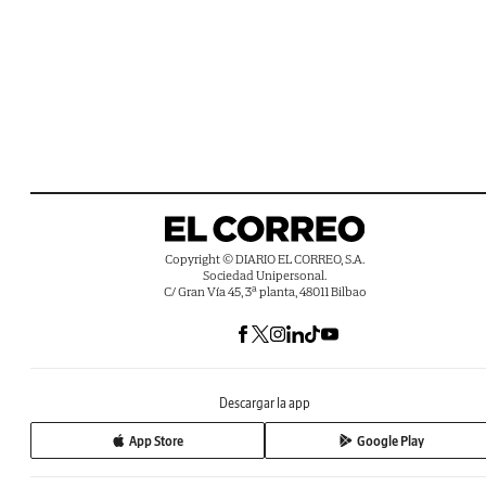
Copyright © DIARIO EL CORREO, S.A.
Sociedad Unipersonal.
C/ Gran Vía 45, 3ª planta, 48011 Bilbao
Descargar la app
App Store
Google Play