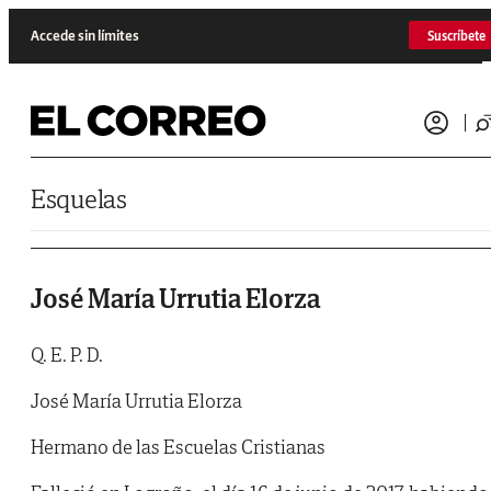
Saltar al contenido
Accede sin límites
Suscríbete
Esquelas
José María Urrutia Elorza
Q. E. P. D.
José María Urrutia Elorza
Hermano de las Escuelas Cristianas