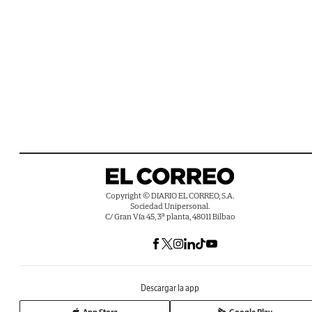
Copyright © DIARIO EL CORREO, S.A.
Sociedad Unipersonal.
C/ Gran Vía 45, 3ª planta, 48011 Bilbao
Descargar la app