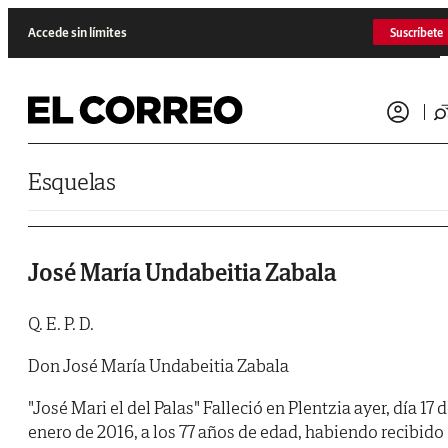
Saltar al contenido
Accede sin límites
Suscríbete
Esquelas
José María Undabeitia Zabala
Q. E. P. D.
Don José María Undabeitia Zabala
"José Mari el del Palas" Falleció en Plentzia ayer, día 17 
enero de 2016, a los 77 años de edad, habiendo recibido