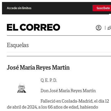
Saltar al contenido
Accede sin límites
Suscríbete
Esquelas
José María Reyes Martín
Q. E. P. D.
Don José María Reyes Martín
Falleció en Coslada-Madrid, el día 12
de abril de 2024, a los 66 años de edad, habiendo