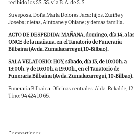
recibido los SS. SS. y la B. A. de S. S.
Su esposa, Doña María Dolores Jaca; hijos, Zuriñe y
Joseba; nietas, Aintxane y Ohiane; y demás familia.
ACTO DE DESPEDIDA: MAÑANA, domingo, día 14, a la
ONCE de la mañana, en el Tanatorio de Funeraria
Bilbaína (Avda. Zumalacarregui,10-Bilbao).
SALA VELATORIO: HOY, sábado, día 13, de 10:00h. a
13:00h. y de 16:00h. a 19:00h., en el Tanatorio de
Funeraria Bilbaína (Avda. Zumalacarregui, 10-Bilbao).
Funeraria Bilbaina. Oficinas centrales: Alda. Rekalde, 12
Tfno: 94 424 10 65.
Compartir por