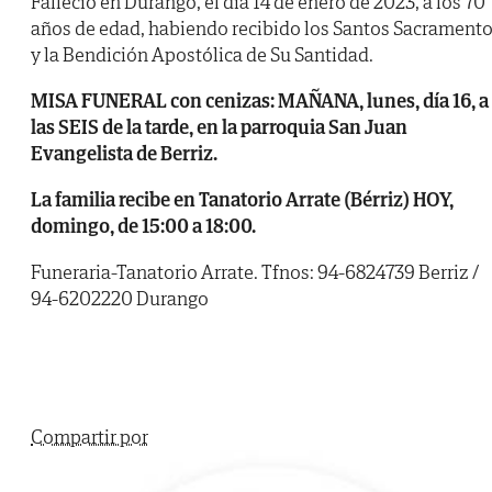
Falleció en Durango, el día 14 de enero de 2023, a los 70
años de edad, habiendo recibido los Santos Sacrament
y la Bendición Apostólica de Su Santidad.
MISA FUNERAL con cenizas: MAÑANA, lunes, día 16, a
las SEIS de la tarde, en la parroquia San Juan
Evangelista de Berriz.
La familia recibe en Tanatorio Arrate (Bérriz) HOY,
domingo, de 15:00 a 18:00.
Funeraria-Tanatorio Arrate. Tfnos: 94-6824739 Berriz /
94-6202220 Durango
Compartir por