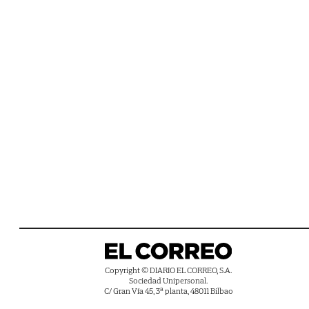
Copyright © DIARIO EL CORREO, S.A.
Sociedad Unipersonal.
C/ Gran Vía 45, 3ª planta, 48011 Bilbao