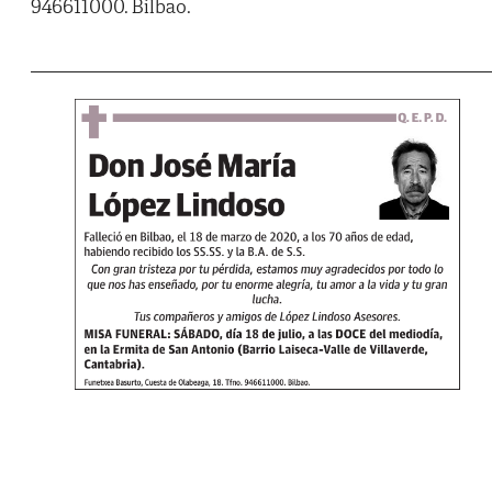
946611000. Bilbao.