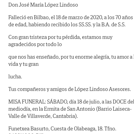
Don José María López Lindoso
Falleció en Bilbao, el 18 de marzo de 2020, a los 70 años
de edad, habiendo recibido los SS.SS. y la B.A. de S.S.
Con gran tristeza por tu pérdida, estamos muy
agradecidos por todo lo
que nos has enseñado, por tu enorme alegría, tu amor a 
vida y tu gran
lucha.
Tus compañeros y amigos de López Lindoso Asesores.
MISA FUNERAL: SÁBADO, día 18 de julio, a las DOCE de
mediodía, en la Ermita de San Antonio (Barrio Laiseca-
Valle de Villaverde, Cantabria).
Funetxea Basurto, Cuesta de Olabeaga, 18. Tfno.